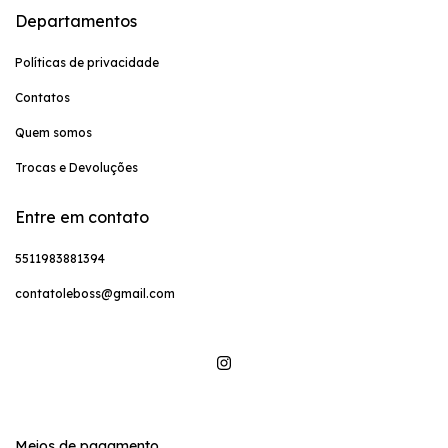
Departamentos
Políticas de privacidade
Contatos
Quem somos
Trocas e Devoluções
Entre em contato
5511983881394
contatoleboss@gmail.com
Meios de pagamento