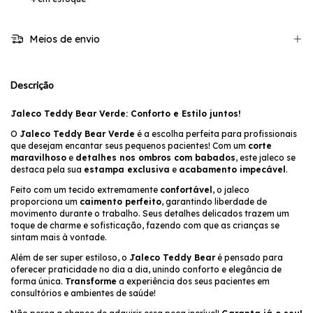
Meios de envio
Descrição
Jaleco Teddy Bear Verde: Conforto e Estilo juntos!
O
Jaleco Teddy Bear Verde
é a escolha perfeita para profissionais
que desejam encantar seus pequenos pacientes! Com um
corte
maravilhoso
e
detalhes nos ombros com babados
, este jaleco se
destaca pela sua
estampa exclusiva
e
acabamento impecável
.
Feito com um tecido extremamente
confortável
, o jaleco
proporciona um
caimento perfeito
, garantindo liberdade de
movimento durante o trabalho. Seus detalhes delicados trazem um
toque de charme e sofisticação, fazendo com que as crianças se
sintam mais à vontade.
Além de ser super estiloso, o
Jaleco Teddy Bear
é pensado para
oferecer praticidade no dia a dia, unindo conforto e elegância de
forma única.
Transforme
a experiência dos seus pacientes em
consultórios e ambientes de saúde!