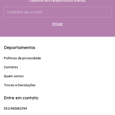
Cadastre-se e receba nossas ofertas.
Departamentos
Políticas de privacidade
Contatos
Quem somos
Trocas e Devoluções
Entre em contato
5511983881394