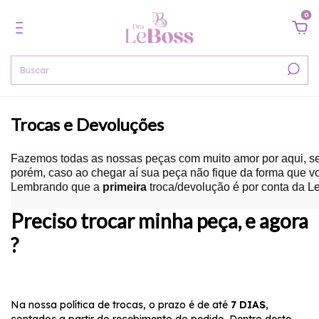
0
Trocas e Devoluções
Fazemos todas as nossas peças com muito amor por aqui, s
porém, caso ao chegar aí sua peça não fique da forma que v
Lembrando que a
primeira
troca/devolução é por conta da Le
Preciso trocar minha peça, e agora
?
Na nossa política de trocas, o prazo é de até
7 DIAS
,
contados a partir do recebimento do pedido. Dentro deste