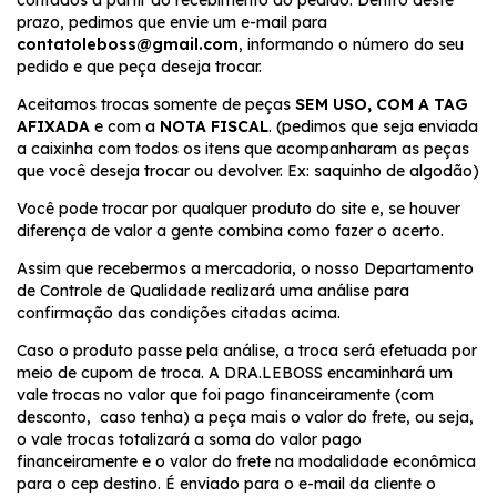
prazo, pedimos que envie um e-mail para
contatoleboss@gmail.com
, informando o número do seu
pedido e que peça deseja trocar.
Aceitamos trocas somente de peças
SEM USO, COM A TAG
AFIXADA
e com a
NOTA FISCAL
. (pedimos que seja enviada
a caixinha com todos os itens que acompanharam as peças
que você deseja trocar ou devolver. Ex: saquinho de algodão)
Você pode trocar por qualquer produto do site e, se houver
diferença de valor a gente combina como fazer o acerto.
Assim que recebermos a mercadoria, o nosso Departamento
de Controle de Qualidade realizará uma análise para
confirmação das condições citadas acima.
Caso o produto passe pela análise, a troca será efetuada por
meio de cupom de troca. A DRA.LEBOSS encaminhará um
vale trocas no valor que foi pago financeiramente (com
desconto, caso tenha) a peça mais o valor do frete, ou seja,
o vale trocas totalizará a soma do valor pago
financeiramente e o valor do frete na modalidade econômica
para o cep destino. É enviado para o e-mail da cliente o