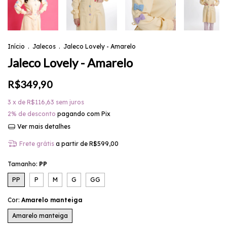
Início
.
Jalecos
.
Jaleco Lovely - Amarelo
Jaleco Lovely - Amarelo
R$349,90
3
x de
R$116,63
sem juros
2% de desconto
pagando com Pix
Ver mais detalhes
Frete grátis
a partir de
R$599,00
Tamanho:
PP
PP
P
M
G
GG
Cor:
Amarelo manteiga
Amarelo manteiga