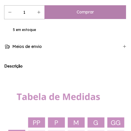
5
em estoque
Meios de envio
Descrição