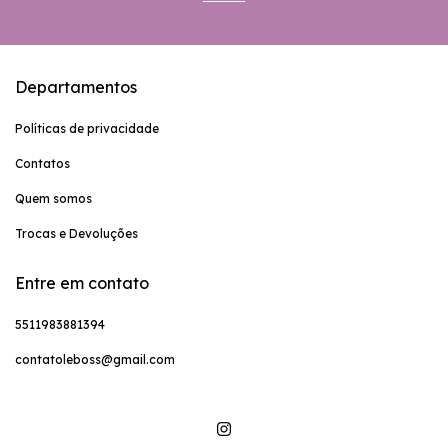
Departamentos
Políticas de privacidade
Contatos
Quem somos
Trocas e Devoluções
Entre em contato
5511983881394
contatoleboss@gmail.com