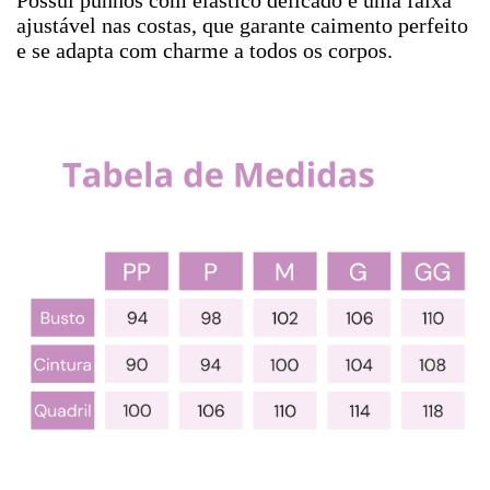
Possui punhos com elástico delicado e uma faixa
ajustável nas costas, que garante caimento perfeito
e se adapta com charme a todos os corpos.