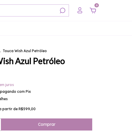
0
.
Touca Wish Azul Petróleo
ish Azul Petróleo
em juros
pagando com Pix
alhes
a partir de
R$599,00