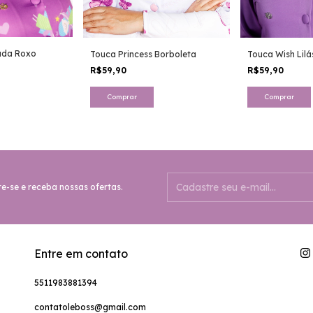
ada Roxo
Touca Princess Borboleta
Touca Wish Lilá
R$59,90
R$59,90
e-se e receba nossas ofertas.
Entre em contato
5511983881394
contatoleboss@gmail.com