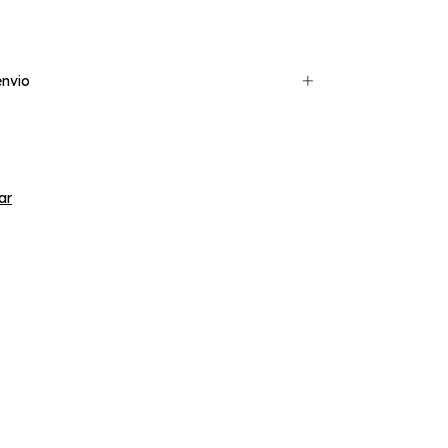
nvio
ar