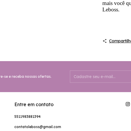
mais você qu
Leboss.
Compartilh
e-se e receba nossas ofertas.
Entre em contato
5511983881394
contatoleboss@gmail.com