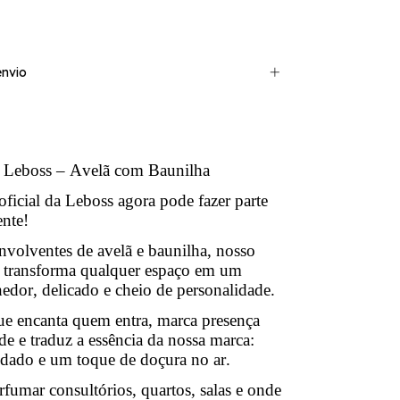
nvio
Leboss – Avelã com Baunilha
oficial da Leboss agora pode fazer parte
nte!
volventes de avelã e baunilha, nosso
transforma qualquer espaço em um
hedor, delicado e cheio de personalidade.
e encanta quem entra, marca presença
e e traduz a essência da nossa marca:
idado e um toque de doçura no ar.
rfumar consultórios, quartos, salas e onde